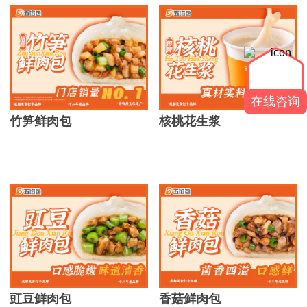
在线咨询
竹笋鲜肉包
核桃花生浆
豇豆鲜肉包
香菇鲜肉包