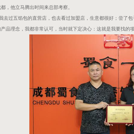
成都，他立马腾出时间来总部考察。
我去过五馅包的直营店，也去看过加盟店，生意都很好；尝了包
的产品理念，我都非常认可，当时就下定决心：这就是我要找的