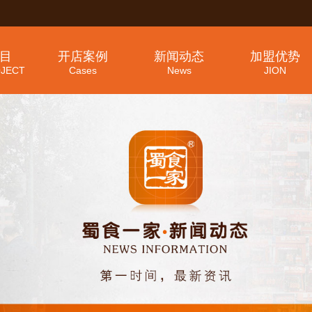
目
开店案例
新闻动态
加盟优势
JECT
Cases
News
JION