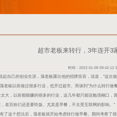
超市老板来转行，3年连开3
时间：2022-01-05 09:42:12
起自己的创业生涯，蒲老板露出他的招牌笑容，说道，“这次做
老板以前做过很多行业，也开过超市。而谈到“为什么转行做餐
在太大，以前都能赚的很多的行业，这几年都只能说勉强糊口，
展，老百姓们还是要吃饭。尤其是早餐，不太受互联网的影响。”
了这个想法后，蒲老板就开始考虑转行做早餐。期间考察了很