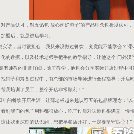
产品认可，对五馅包“放心肉好包子”的产品理念也极度认可， 2
盟后，就是进店学习。
说实话，当时很担心：我从来没做过餐饮，究竟能不能学会？”带
准化的数据，以及技术老师手把手的教学指导，让他这个“门外汉
秦老师教的非常仔细，除了教学，他也会分享实际开店过程中可
去找铺子和筹备过程中，有总部的市场导师进行全程指导；开店
，帮我培训了员工，整个开店非常顺利！”
年的餐饮开店生涯，让蒲老板越来越认可五馅包品牌理念：“以
，看到我们的包子用料都很放心，吃了过后对味道也很满意，慢
。这让我更深刻的认识到，想把早餐店开好，一定要坚守良心！”