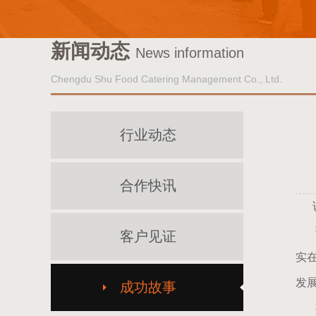
新闻动态
News information
Chengdu Shu Food Catering Management Co., Ltd.
行业动态
合作快讯
说
蒲
客户见证
实
发
成功故事
有