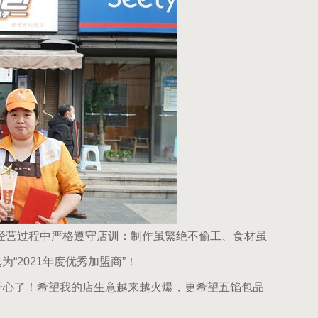
营过程中严格遵守店训：制作虽繁绝不偷工、食材虽
2021年度优秀加盟商”！
心了！希望我的店生意越来越火爆，更希望五馅包品