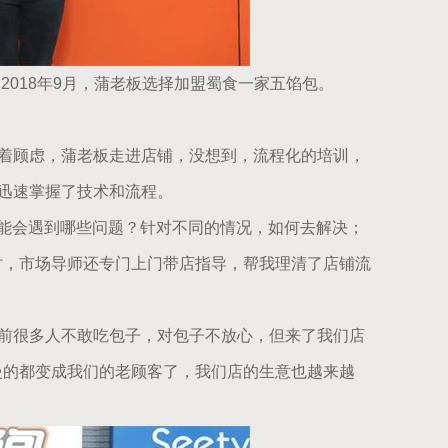
018年9月，蒲老板选择加盟蜀食一家五馅包。
着顾虑，蒲老板走进店铺，没想到，流程化的培训，
”迅速掌握了技术和流程。
能会遇到哪些问题？针对不同的情况，如何去解决；
时，市场导师还专门上门带店指导，帮我理清了店铺流
前很多人不敢吃包子，对包子不放心，但来了我们店
慢的都变成我们的老顾客了，我们店的生意也越来越