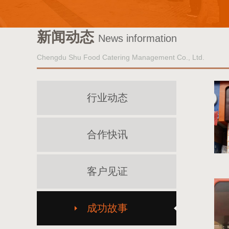
新闻动态
News information
Chengdu Shu Food Catering Management Co., Ltd.
行业动态
合作快讯
客户见证
成功故事