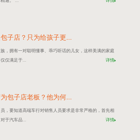
通。 ...
详情
包子店？只为给孩子更...
班族，拥有一对聪明懂事、乖巧听话的儿女，这样美满的家庭
仅满足于...
详情
为包子店老板？他为何...
售员，要知道高端车行对销售人员要求是非常严格的，首先相
于汽车品...
详情