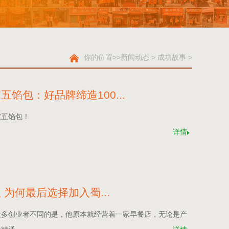
你的位置
>>
新闻动态
>
成功故事
>
馅包：好品牌缔造100...
家五馅包！
详情
为何最后选择加入蜀...
众多创业者不同的是，他原本就经营着一家早餐店，无论是产