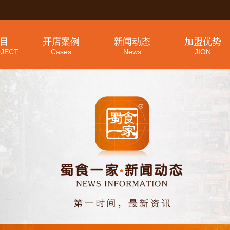
目
开店案例
新闻动态
加盟优势
JECT
Cases
News
JION